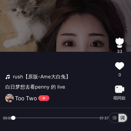
33
0
rush【原版-Ame大白兔】
白日梦想去看penny 的 live
Too Two
唱同款
00:00
01:37