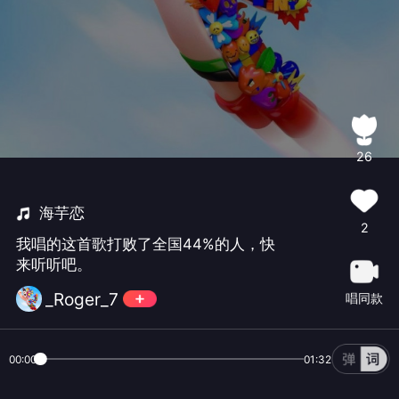
26
海芋恋
2
我唱的这首歌打败了全国44%的人，快
来听听吧。
_Roger_7
唱同款
00:00
01:32