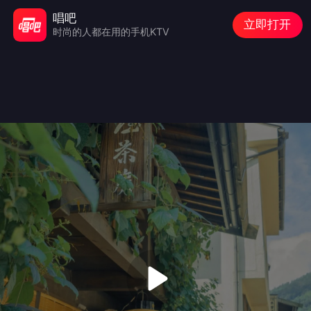
唱吧
立即打开
时尚的人都在用的手机KTV