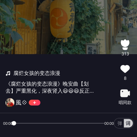
313
腐烂女孩的变态浪漫
8
《腐烂女孩的变态浪漫》晚安曲【划
去】严重黑化，深夜肾入😃😃😃反正吓
死人不偿命，大家来感受一下( ´▽
風💠
唱同款
｀)PS：点开相册收听更美味哦～
00:00
00:00