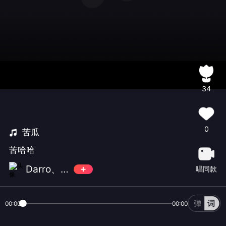
34
0
苦瓜
苦哈哈
Darro、苏破门
唱同款
00:00
00:00