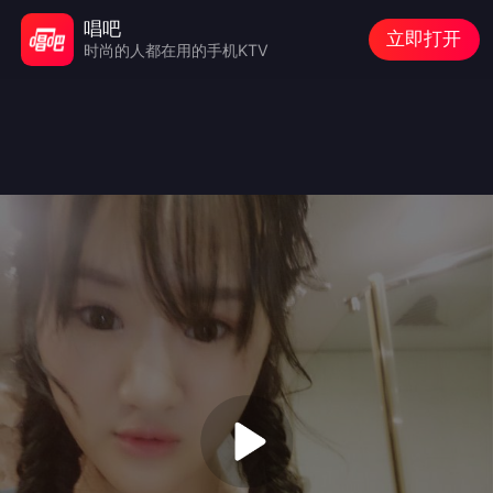
唱吧
立即打开
时尚的人都在用的手机KTV