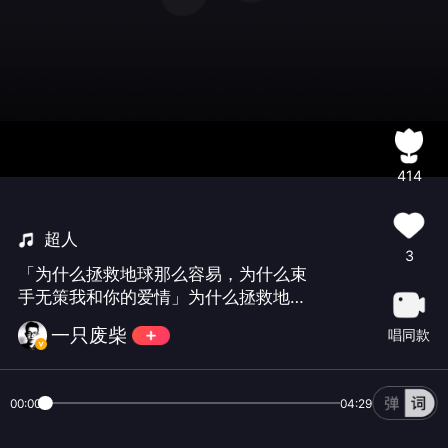
414
超人
3
「为什么拯救地球那么容易，为什么束
手无策我和你的爱情」为什么拯救地球
终于完美结局
一只废柴
唱同款
00:00
04:29