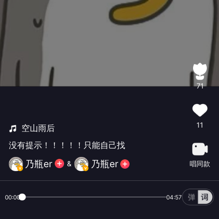
71
11
空山雨后
没有提示！！！！！只能自己找
乃瓶er
乃瓶er
唱同款
&
00:00
04:57