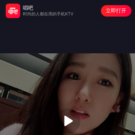
唱吧
立即打开
时尚的人都在用的手机KTV