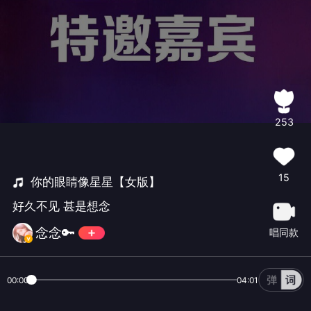
253
15
你的眼睛像星星【女版】
好久不见 甚是想念
念念🔑
唱同款
00:00
04:01