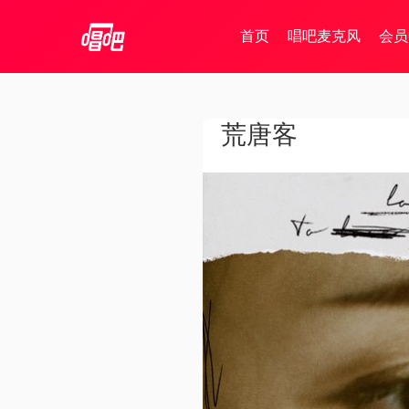
首页
唱吧麦克风
会员
荒唐客