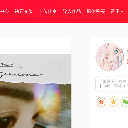
中心
钻石充值
上传伴奏
导入作品
原创购买
音乐人
「荒唐客」
原曲
丨 mix：宇林