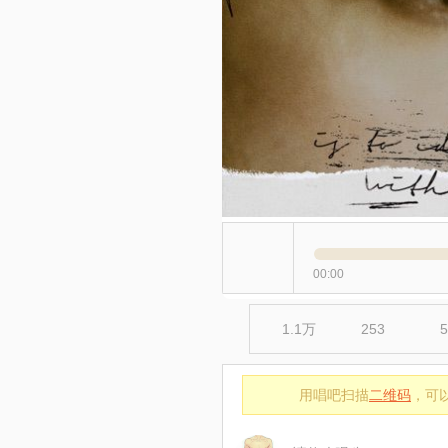
00:00
1.1万
253
5
用唱吧扫描
二维码
，可