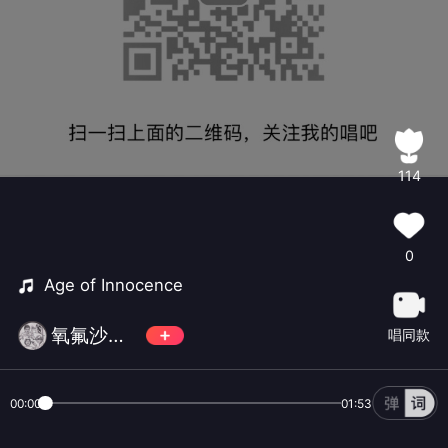
114
0
Age of Innocence
氧氟沙星气泡饮
唱同款
00:00
01:53