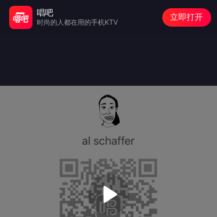
唱吧
立即打开
时尚的人都在用的手机KTV