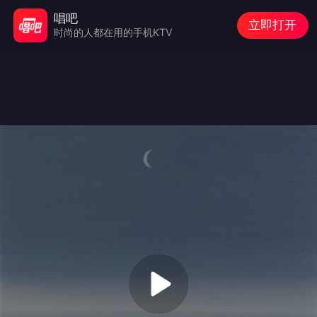
唱吧
立即打开
时尚的人都在用的手机KTV