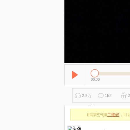
00:00
2.9万
152
2
用唱吧扫描
二维码
，可