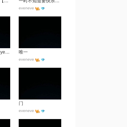
这世界那么多人【电影《我要我们在一起》主题曲】
一时不知道要快乐还是难过
eveneve
Can't Take My Eyes Off You
唯一
eveneve
门
eveneve