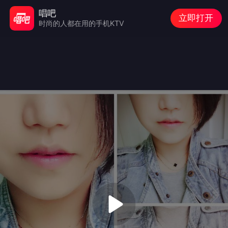
唱吧
立即打开
时尚的人都在用的手机KTV