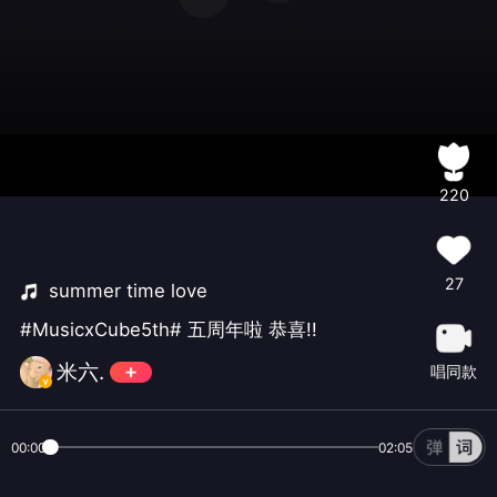
220
27
summer time love
#MusicxCube5th# 五周年啦 恭喜!!
米六.
唱同款
00:00
02:05