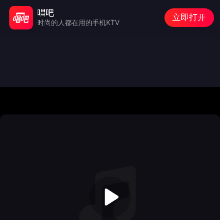
唱吧
立即打开
时尚的人都在用的手机KTV