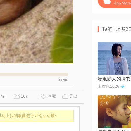
Ta的其他歌
00:00
土拨鼠1026
724
167
收藏
导出
以马上找到歌曲进行评论互动哦~