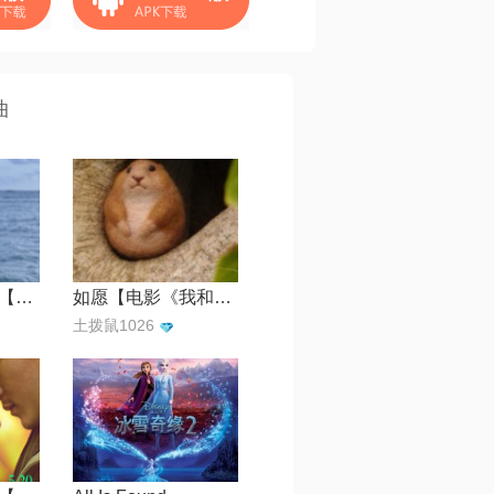
曲
给电影人的情书【电影《一秒钟》推广曲】
如愿【电影《我和我的父辈》主题推广曲】
土拨鼠1026