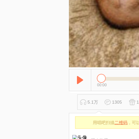
00:00
5.1万
1305
1
用唱吧扫描
二维码
，可