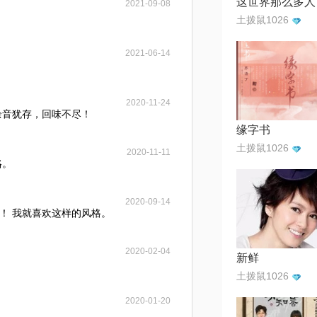
2021-09-08
土拨鼠1026
2021-06-14
2020-11-24
余音犹存，回味不尽！
缘字书
土拨鼠1026
2020-11-11
咯。
2020-09-14
！ 我就喜欢这样的风格。
2020-02-04
新鲜
土拨鼠1026
2020-01-20