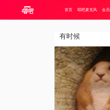
首页
唱吧麦克风
会员
有时候