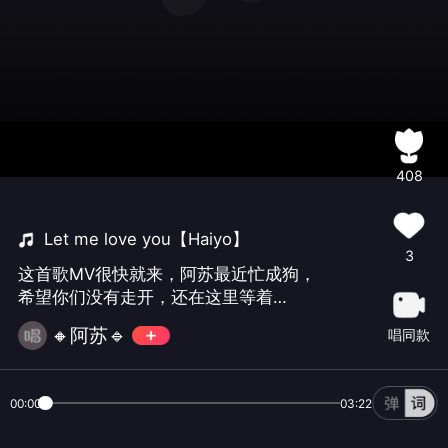
408
Let me love you【Haiyo】
3
这首歌MV很快就来，阿苏最近忙成狗，
希望你们没有走开，还在这里等着
我。。❤️
🔸阿苏🔹
唱同款
00:00
03:22