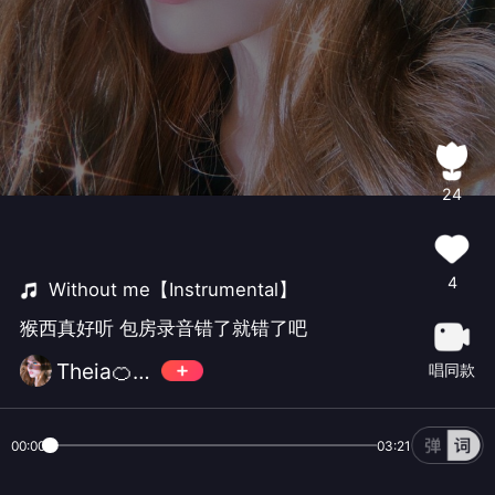
24
4
Without me【Instrumental】
猴西真好听 包房录音错了就错了吧
Theia🍊22
唱同款
00:00
03:21