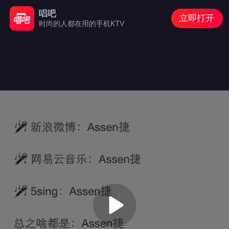
唱吧
立即打开
时尚的人都在用的手机KTV