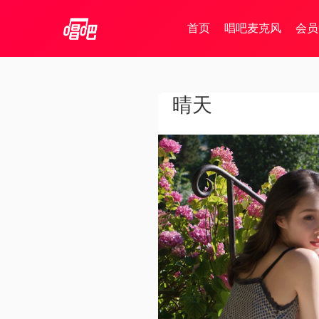
首页
唱吧麦克风
会员
晴天