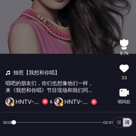
9.7k
独照【我想和你唱】
33
唱吧的朋友们，你们也想像他们一样，
来《我想和你唱》节目现场和我们同台
演出吗？很简单，参与活动和我们视频
HNTV-容祖儿
HNTV-容祖儿
唱同款
&
合唱就可以~期待你们的好声音！
00:00
03:41