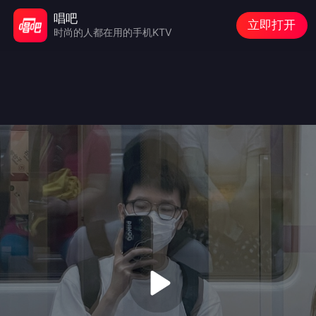
唱吧
立即打开
时尚的人都在用的手机KTV