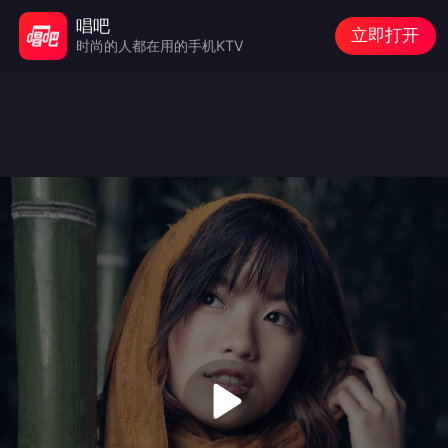
唱吧
立即打开
时尚的人都在用的手机KTV