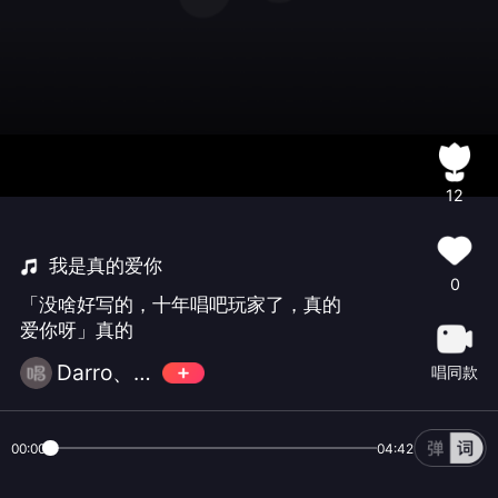
12
我是真的爱你
0
「没啥好写的，十年唱吧玩家了，真的
爱你呀」真的
Darro、苏破门
唱同款
00:00
04:42