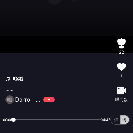
22
1
晚婚
……
Darro、苏破门
唱同款
00:00
04:45