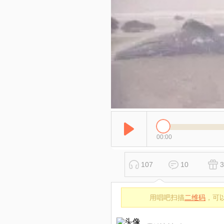
00:00
107
10
3
用唱吧扫描
二维码
，可