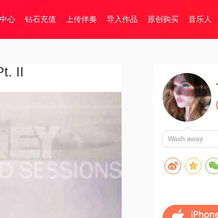
中心
钻石充值
上传伴奏
导入作品
原创购买
音乐人
. II
Wash away