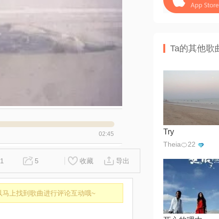
Ta的其他歌
Try
02:45
Theia🍊22
1
5
收藏
导出
以马上找到歌曲进行评论互动哦~