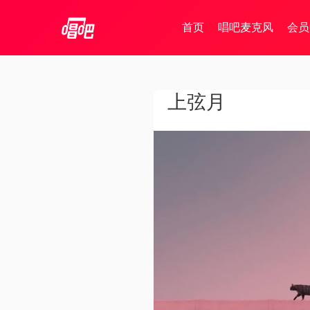
首页
唱吧麦克风
会员
上弦月