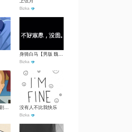
上弦月
Bizka
身骑白马【男版 魏晋】
Bizka
知否知否【电视剧《知否知否应是绿肥红瘦》主题曲】
没有人不比我快乐
Bizka