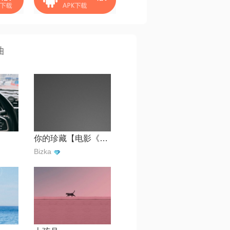
曲
你的珍藏【电影《沐浴之王》情感主题曲】
Bizka