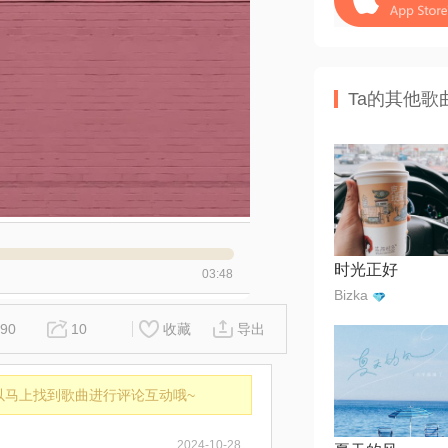
Ta的其他歌
时光正好
03:48
Bizka
90
10
收藏
导出
以马上找到歌曲进行评论互动哦~
2024-10-28