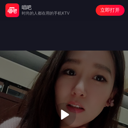
唱吧
立即打开
时尚的人都在用的手机KTV