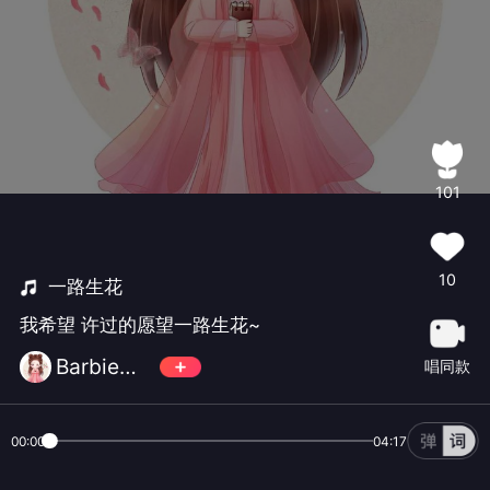
101
10
一路生花
我希望 许过的愿望一路生花~
Barbie～Bubles糖朶朶
唱同款
00:00
04:17