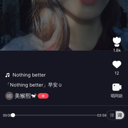
1.8k
12
Nothing better
「Nothing better」早安☺
美猴熙🐒
唱同款
00:00
03:59