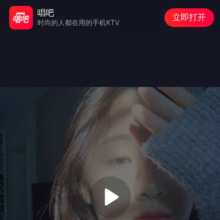
唱吧
立即打开
时尚的人都在用的手机KTV