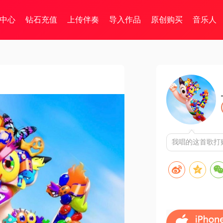
中心
钻石充值
上传伴奏
导入作品
原创购买
音乐人
我唱的这首歌打