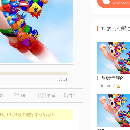
Ta的其他歌
世界赠予我的
01:01
_Roger_7
25
16
收藏
导出
以马上找到歌曲进行评论互动哦~