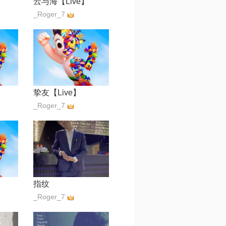
云与海【Live】
_Roger_7
挚友【Live】
_Roger_7
指纹
_Roger_7