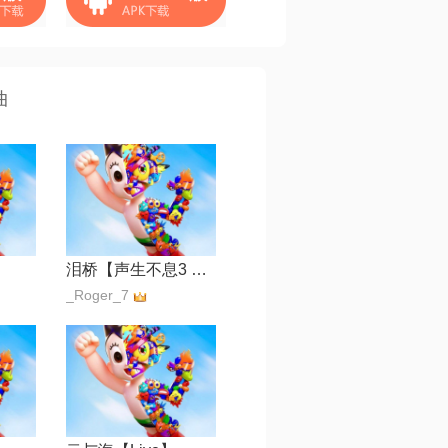
曲
泪桥【声生不息3 SKY制作】
_Roger_7