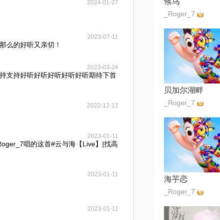
候鸟
2024-01-27
_Roger_7
2023-07-11
那么的好听又亲切！
2023-03-24
持支持好听好听好听好听好听期待下首
贝加尔湖畔
_Roger_7
2022-12-12
2023-01-11
ger_7唱的这首#云与海【Live】|找高
2023-01-11
海芋恋
_Roger_7
2023-01-11