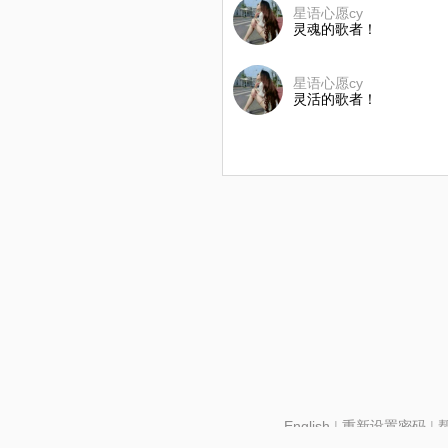
星语心愿cy
灵魂的歌者！
星语心愿cy
灵活的歌者！
English
|
重新设置密码
|
北京酷智科技有限公司 ©2024 changba.com |
京IC