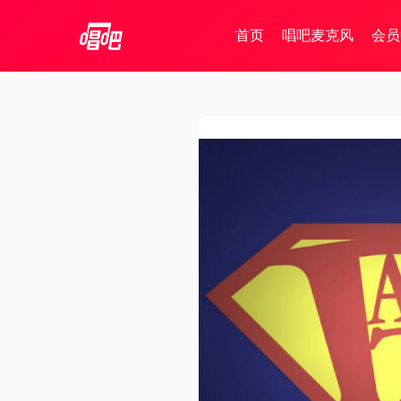
首页
唱吧麦克风
会员