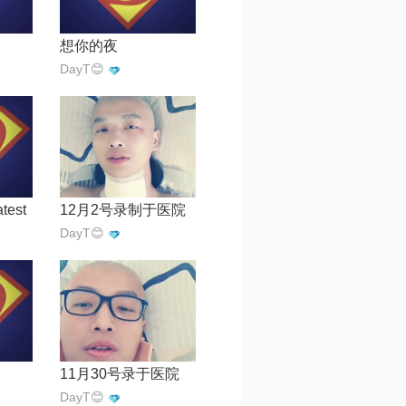
想你的夜
DayT😊
atest
12月2号录制于医院
DayT😊
11月30号录于医院
DayT😊