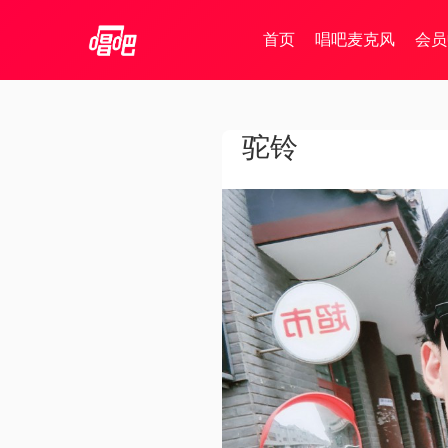
首页
唱吧麦克风
会员
驼铃