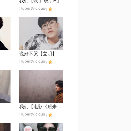
我们【歌手 晓宇H】
HubertVicious╮
说好不哭【立明】
HubertVicious╮
我们【电影《后来的我们》主题曲】
HubertVicious╮