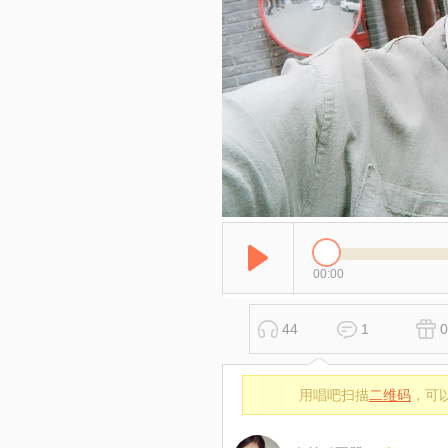
00:00
44
1
0
用唱吧扫描
二维码
，可