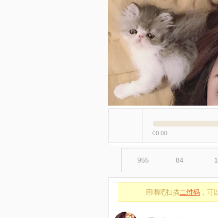
00:00
955
84
1
用唱吧扫描
二维码
，可