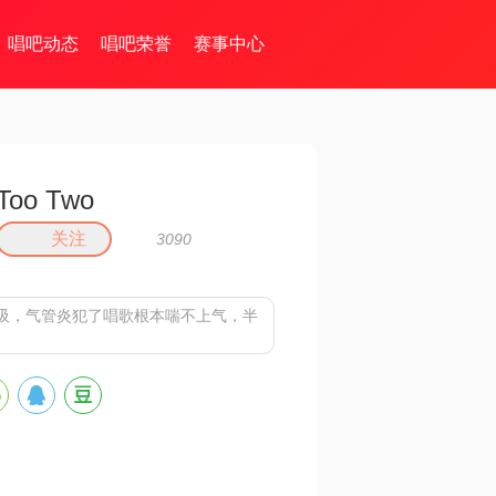
唱吧动态
唱吧荣誉
赛事中心
Too Two
关注
3090
吸，气管炎犯了唱歌根本喘不上气，半