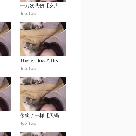
一万次悲伤【女声原版】
Too Two
This is How A Heart Breaks
Too Two
像疯了一样【天蝎女纸】
Too Two