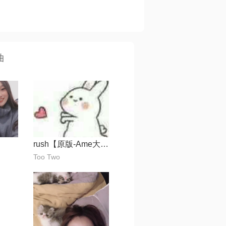
曲
rush【原版-Ame大白兔】
Too Two