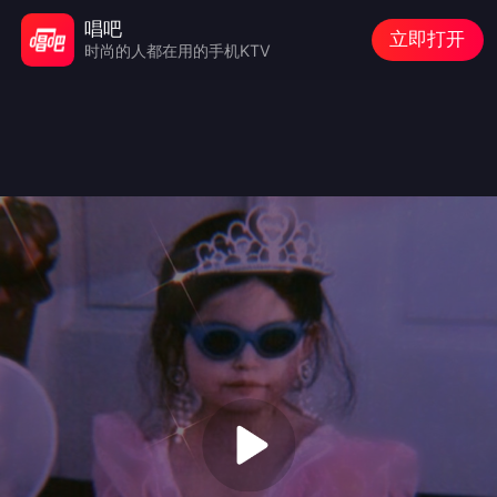
唱吧
立即打开
时尚的人都在用的手机KTV