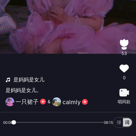
53
0
是妈妈是女儿
是妈妈是女儿。
一只裙子
calmly
唱同款
&
00:00
06:15