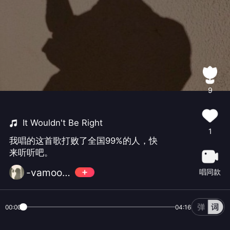
9
It Wouldn't Be Right
1
我唱的这首歌打败了全国99%的人，快
来听听吧。
-vamoose-
唱同款
00:00
04:16