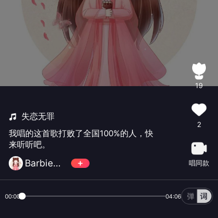
19
失恋无罪
2
我唱的这首歌打败了全国100%的人，快
来听听吧。
Barbie～Bubles糖朶朶
唱同款
00:00
04:06