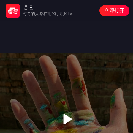
唱吧
立即打开
时尚的人都在用的手机KTV