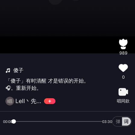
989
傻子
0
「傻子」有时清醒 才是错误的开始。
🎧。重新开始。
Lell丶先森🚬
唱同款
00:00
03:30