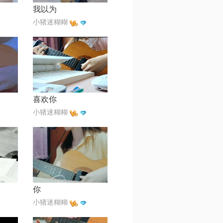
我以为
小猪迷糊糊
喜欢你
小猪迷糊糊
你
小猪迷糊糊