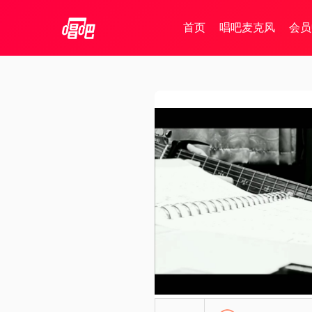
首页
唱吧麦克风
会员