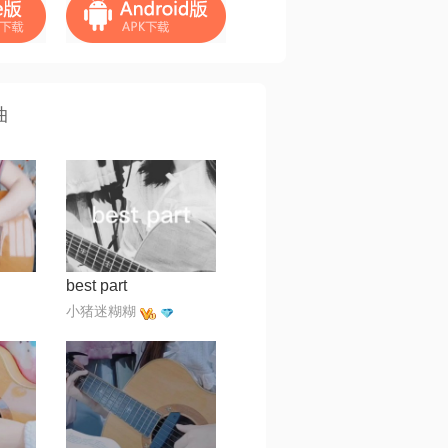
曲
best part
小猪迷糊糊