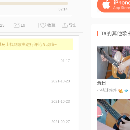
02:14
23
19
收藏
导出
Ta的其他歌
以马上找到歌曲进行评论互动哦~
01-17
2021-10-23
悬日
小猪迷糊糊
2021-10-23
2021-09-27