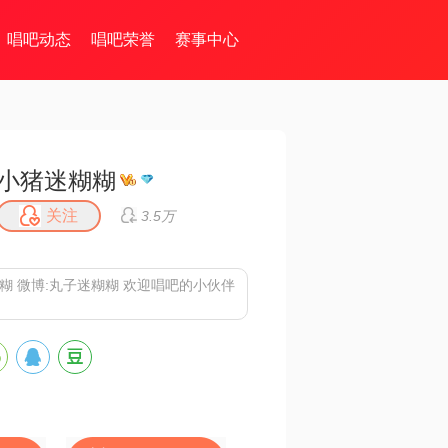
唱吧动态
唱吧荣誉
赛事中心
小猪迷糊糊
关注
3.5万
糊 微博:丸子迷糊糊 欢迎唱吧的小伙伴