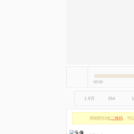
00:00
1.9万
254
1
用唱吧扫描
二维码
，可