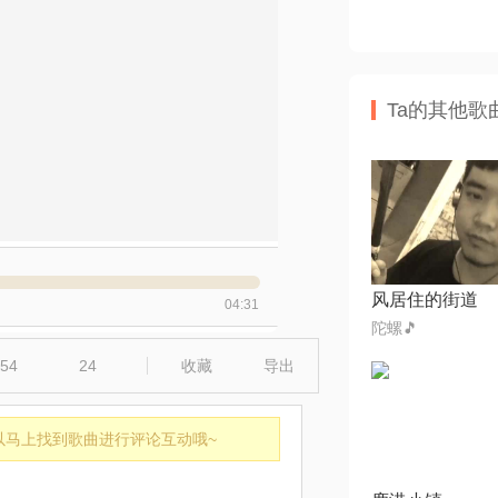
Ta的其他歌
风居住的街道
04:31
陀螺🎵
54
24
收藏
导出
以马上找到歌曲进行评论互动哦~