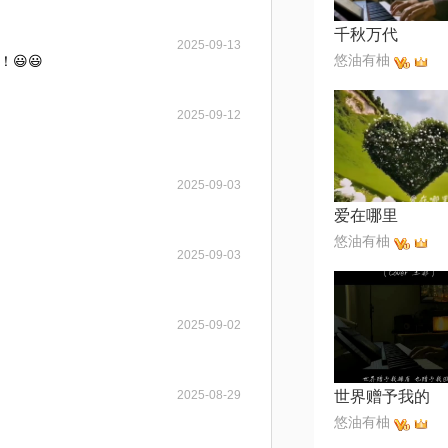
千秋万代
2025-09-13
悠油有柚
😃😃
2025-09-12
2025-09-03
爱在哪里
悠油有柚
2025-09-03
2025-09-02
2025-08-29
世界赠予我的
悠油有柚