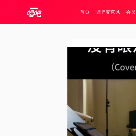
首页
唱吧麦克风
会员