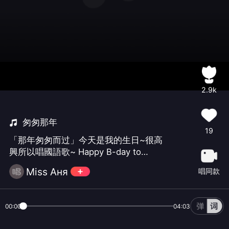
2.9k
匆匆那年
19
「那年匆匆而过」今天是我的生日~很高
興所以唱國語歌~ Happy B-day to
me！！！😁😁😁
Miss Aня
唱同款
00:00
04:03