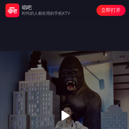
唱吧
立即打开
时尚的人都在用的手机KTV