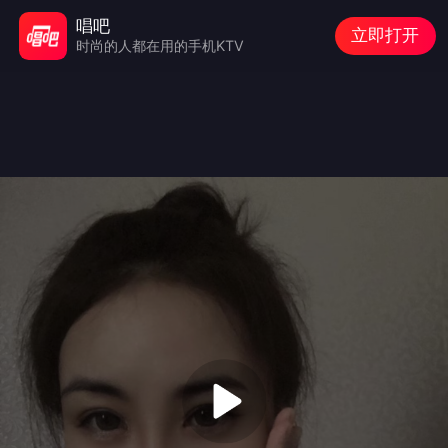
唱吧
立即打开
时尚的人都在用的手机KTV