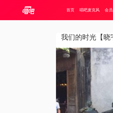
首页
唱吧麦克风
会员
我们的时光【晓