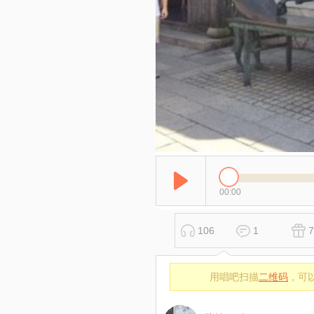
00:00
106
1
7
用唱吧扫描
二维码
，可