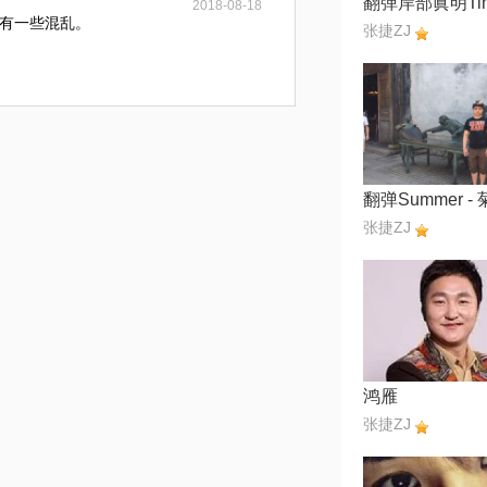
2018-08-18
有一些混乱。
张捷ZJ
张捷ZJ
鸿雁
张捷ZJ