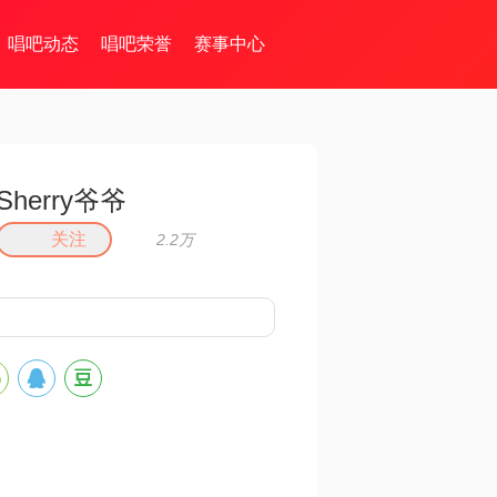
唱吧动态
唱吧荣誉
赛事中心
Sherry爷爷
关注
2.2万