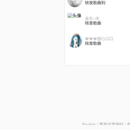
转发歌曲到
金生¬水
转发歌曲
💎💎💎甜心口口
转发歌曲
English
|
重新设置密码
|
北京酷智科技有限公司 ©2024 changba.com |
京IC