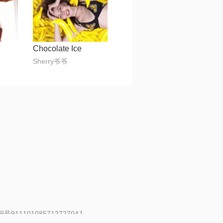
Chocolate Ice
Sherry爷爷
91110108571272704J
 | 举报邮箱：fankui@changba.com
| 向12318举报