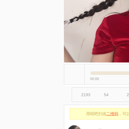
00:00
2193
54
2
用唱吧扫描
二维码
，可