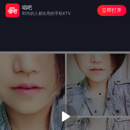
唱吧
立即打开
时尚的人都在用的手机KTV