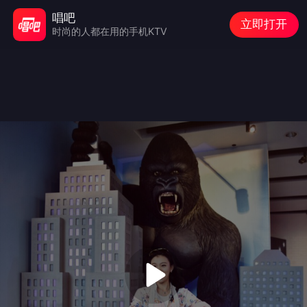
唱吧
立即打开
时尚的人都在用的手机KTV