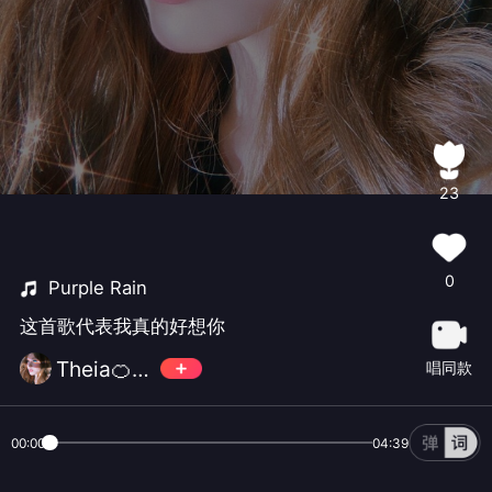
23
0
Purple Rain
这首歌代表我真的好想你
Theia🍊22
唱同款
00:00
04:39